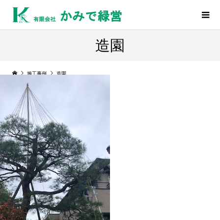
造園
施工事例
造園